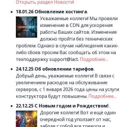
Открыть раздел Новости!
18.01.26
Обновление хостинга
.
Укважаемые коллеги! Мы провели
изменение в CDN для ускорения
работы Ваших сайтов. Изменение
должно пройти без технических
проблем. Однако в случае наблюдения каких-
либо сбоев просим Вас сообщать об этом на
техподдержку support@lact.
Подробнее...
24.12.25
Об обновлении тарифов
.
Добрый день, уважаемые коллеги! В связи с
увеличением расходов на обслуживание
серверов, с 1 января 2026 года цены на услуги
конструктора будут повышены.
Подробнее...
22.12.25
С Новым годом и Рождеством!
.
Дорогие коллеги! Вот и ещё один
очередной год уползает от нас,
забрав с собой все тревоги и