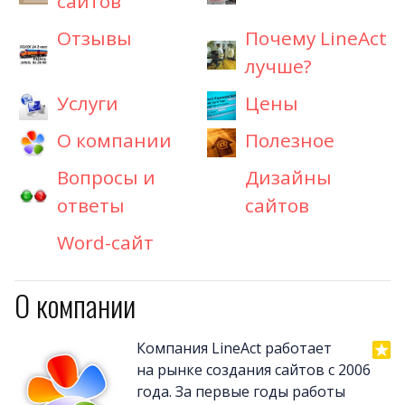
сайтов
Отзывы
Почему LineAct
лучше?
Услуги
Цены
О компании
Полезное
Вопросы и
Дизайны
ответы
сайтов
Word-сайт
О компании
Компания LineAct работает
на рынке создания сайтов с 2006
года. За первые годы работы