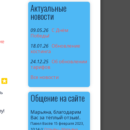
Актуальные
новости
09.05.26
C Днём
Победы!
ие
18.01.26
Обновление
хостинга
24.12.25
Об обновлении
тарифов
Все новости
нь
Общение на сайте
лу!
Марьяна, благодарим
Вас за тёплый отзыв!..
Павел Васёв 15 февраля 2023,
10:14 //
Отзывы - Марьяна