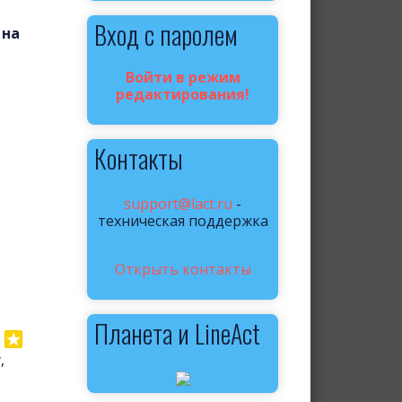
Вход с паролем
 на
Войти в режим
редактирования!
Контакты
support@lact.ru
-
техническая поддержка
Открыть контакты
Планета и LineAct
,