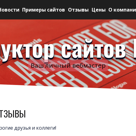
Новости
Примеры сайтов
Отзывы
Цены
О компан
уктор сайтов 
Ваш личный вебмастер
тзывы
рогие друзья и коллеги!