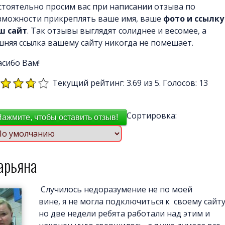
стоятельно просим вас при написании отзыва по
зможности прикреплять ваше имя, ваше
фото и ссылку
ш сайт
. Так отзывы выглядят солиднее и весомее, а
шняя ссылка вашему сайту никогда не помешает.
асибо Вам!
Текущий рейтинг: 3.69 из 5. Голосов: 13
Сортировка:
Нажмите, чтобы оставить отзыв!
арьяна
Случилось недоразумение не по моей
вине, я не могла подключиться к своему сайту
но две недели ребята работали над этим и