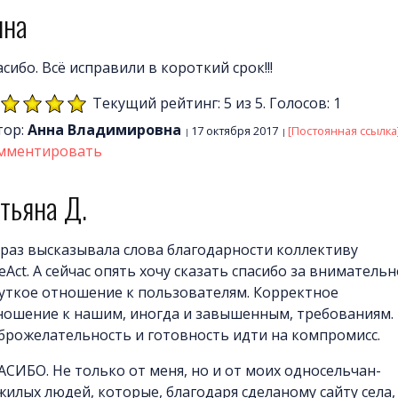
нна
сибо. Всё исправили в короткий срок!!!
Текущий рейтинг: 5 из 5. Голосов: 1
тор:
Анна Владимировна
17 октября 2017
[Постоянная ссылка
мментировать
тьяна Д.
 раз высказывала слова благодарности коллективу
eAct. А сейчас опять хочу сказать спасибо за вниматель
чуткое отношение к пользователям. Корректное
ношение к нашим, иногда и завышенным, требованиям.
брожелательность и готовность идти на компромисс.
АСИБО. Не только от меня, но и от моих односельчан-
жилых людей, которые, благодаря сделаному сайту села,