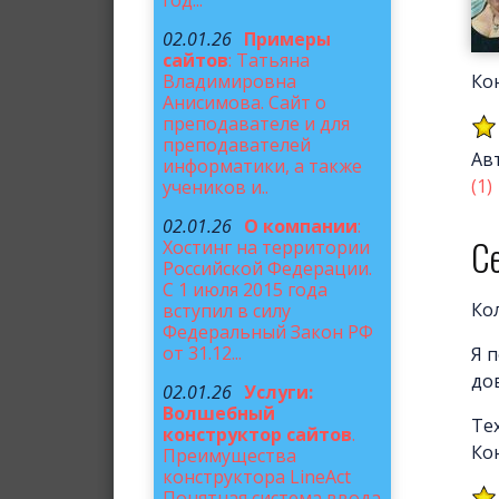
год...
02.01.26
Примеры
сайтов
: Татьяна
Кон
Владимировна
Анисимова. Сайт о
преподавателе и для
преподавателей
Ав
информатики, а также
(1)
учеников и..
02.01.26
О компании
:
С
Хостинг на территории
Российской Федерации.
С 1 июля 2015 года
Ко
вступил в силу
Федеральный Закон РФ
от 31.12...
Я 
до
02.01.26
Услуги:
Волшебный
Те
конструктор сайтов
.
Ко
Преимущества
конструктора LineAct
Понятная система ввода