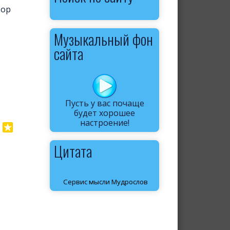
тор
Музыкальный фон
сайта
Пусть у вас почаще
будет хорошее
настроение!
Цитата
Сервис мысли Мудрослов