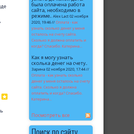
была оплачена работа
нде
сайта, необходимо в
режиме..
Alex Lact 02 ноября
,
2020, 19:46 //
Оплата - как
узнать сколько денег у меня
осталось на счету сайта.
Сколько я должна оплатить и
когда? Спасибо. Катерина...
Как я могу узнать
сколька денег на счету..
Зарина 02 ноября 2020, 17:44 //
Оплата - как узнать сколько
денег у меня осталось на счету
сайта. Сколько я должна
оплатить и когда? Спасибо.
Катерина...
.
нь
Посмотреть все
Поиск по сайту