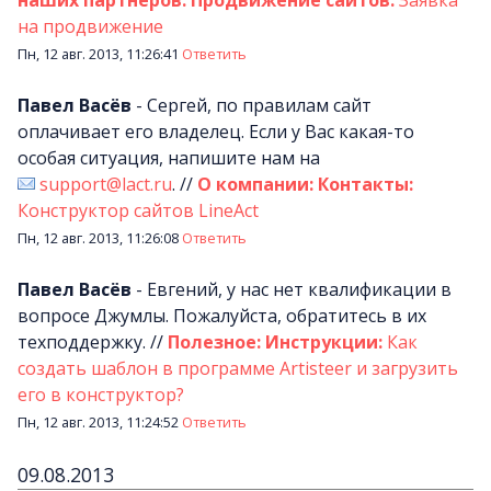
на продвижение
Пн, 12 авг. 2013, 11:26:41
Ответить
Павел Васёв
-
Сергей, по правилам сайт
оплачивает его владелец. Если у Вас какая-то
особая ситуация, напишите нам на
support@lact.ru
.
//
О компании: Контакты:
Конструктор сайтов LineAct
Пн, 12 авг. 2013, 11:26:08
Ответить
Павел Васёв
-
Евгений, у нас нет квалификации в
вопросе Джумлы. Пожалуйста, обратитесь в их
техподдержку.
//
Полезное: Инструкции:
Как
создать шаблон в программе Artisteer и загрузить
его в конструктор?
Пн, 12 авг. 2013, 11:24:52
Ответить
09.08.2013