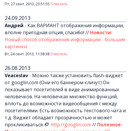
Пт, 27 сент. 2013, 23:51:55
Ответить
24.09.2013
Андрей
-
Как ВАРИАНТ отображения информации,
вполне пригодная опция, спасибо!
//
Новости:
Новый способ отображения информации - большие
картинки
Вт, 24 сент. 2013, 11:38:38
Ответить
26.08.2013
Veaceslav
-
Можно также установить flash-виджет
от googlin.com (Они его баннером кличут) Он
показывает посетителей в виде анимированных
человечков. На человечках множество функций,
вплоть до возможности видеообщения с между
посетителями. Есть возможность текстового чата и
т.д. Виджет обладает прозрачностью и может
прокликиваться.
http://googlin.com
//
Полезное: