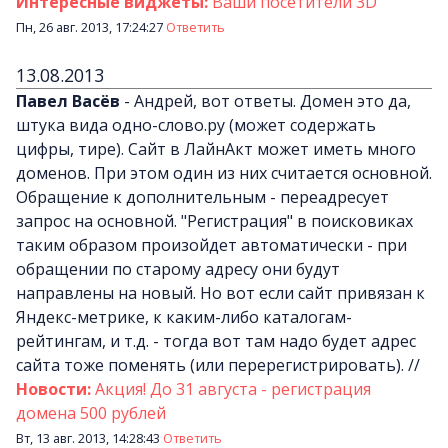
Интересные виджеты:
Ваши посетители 3D
Пн, 26 авг. 2013, 17:24:27
Ответить
13.08.2013
Павел Васёв
-
Андрей, вот ответы. Домен это да,
штука вида одно-слово.ру (может содержать
цифры, тире). Сайт в ЛайнАкт может иметь много
доменов. При этом один из них считается основной.
Обращение к дополнительным - переадресует
запрос на основной. "Регистрация" в поисковиках
таким образом произойдет автоматически - при
обращении по старому адресу они будут
направлены на новый. Но вот если сайт привязан к
Яндекс-метрике, к каким-либо каталогам-
рейтингам, и т.д. - тогда вот там надо будет адрес
сайта тоже поменять (или перерегистрировать).
//
Новости:
Акция! До 31 августа - регистрация
домена 500 рублей
Вт, 13 авг. 2013, 14:28:43
Ответить