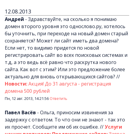
12.08.2013
Андрей
-
Здравствуйте, на сколько я понимаю
домен второго уровня это однослово.ру, хотелось
бы уточнить, при переходе на новый домен старый
сохраняется? Может ли сайт иметь два домена?
Если нет, то видимо придется по новой
регистрировать сайт во всех поисковых системах и
т.д, а это ведь всё равно что раскрутка нового
сайта. Как вот с этим? Или это предложение более
актуально для вновь открывающихся сайтов?
//
Новости:
Акция! До 31 августа - регистрация
домена 500 рублей
Пн, 12 авг. 2013, 14:21:56
Ответить
Павел Васёв
-
Ольга, приносим извинения за
задержку с ответом. То что они не знают - так это
их просчет. Сообщите им об их ошибке.
//
Услуги
наших партнеров: Продвижение сайтов:
Заявка