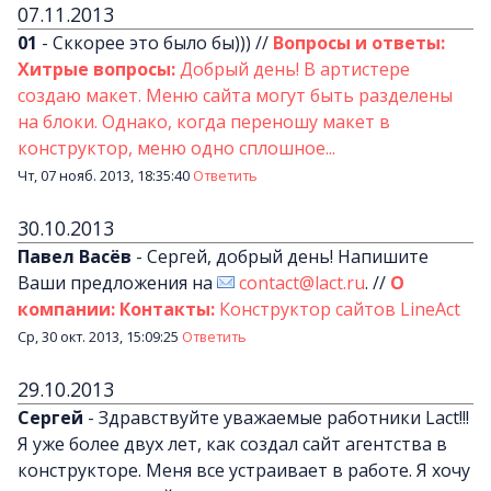
07.11.2013
01
-
Сккорее это было бы)))
//
Вопросы и ответы:
Хитрые вопросы:
Добрый день! В артистере
создаю макет. Меню сайта могут быть разделены
на блоки. Однако, когда переношу макет в
конструктор, меню одно сплошное...
Чт, 07 нояб. 2013, 18:35:40
Ответить
30.10.2013
Павел Васёв
-
Сергей, добрый день! Напишите
Ваши предложения на
contact@lact.ru
.
//
О
компании: Контакты:
Конструктор сайтов LineAct
Ср, 30 окт. 2013, 15:09:25
Ответить
29.10.2013
Сергей
-
Здравствуйте уважаемые работники Lact!!!
Я уже более двух лет, как создал сайт агентства в
конструкторе. Меня все устраивает в работе. Я хочу