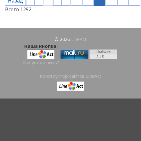
Назад
Всего 1292.
© 2026
LineAct
Наша кнопка:
Как установить?
Конструктор сайтов LineAct