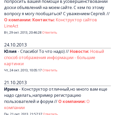
попросить вашей помощи в усовершенствовании
доски объявлений на моем сайте. С кем по этому
вопросу я могу пообщаться? С уважением Сергей.
//
О компании: Контакты:
Конструктор сайтов
LineAct
Вт, 29 окт. 2013, 20:46:28
Ответить
24.10.2013
Юлия
-
Спасибо! То что надо)
//
Новости:
Новый
способ отображения информации - большие
картинки
Чт, 24 окт. 2013, 10:05:17
Ответить
21.10.2013
Ирина
-
Конструктор отличный,но много вам еще
надо сделать,например регистрацию
пользователей и форум
//
О компании:
О
компании
Пн, 21 окт. 2013, 21:57:37
Ответить