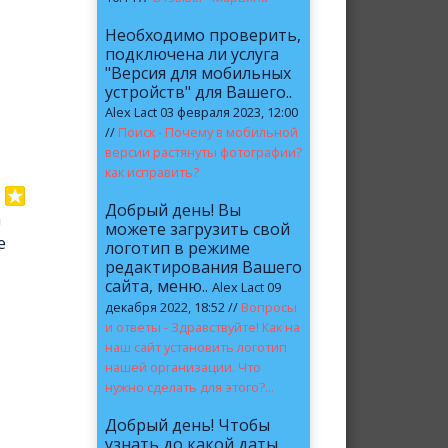
Необходимо проверить,
подключена ли услуга
"Версия для мобильных
устройств" для Вашего..
Alex Lact 03 февраля 2023, 12:00
//
Поиск - Почему в мобильной
версии растянуты фотографии?
как исправить?
Добрый день! Вы
а
можете загрузить свой
е
логотип в режиме
редактирования Вашего
сайта, меню..
Alex Lact 09
декабря 2022, 18:52 //
Вопросы
и ответы - Здравствуйте! Как на
наш сайт установить логотип
нашей организации. Что
нужно сделать для этого?...
Добрый день! Чтобы
узнать до какой даты