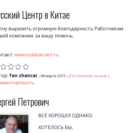
сский Центр в Китае
хочу выразить огромную благодарность Работникам
шей компании. за вашу помочь.
нтакт:
www.todalian.lact.ru
тор:
fan zhancai
08 марта 2013
[Постоянная ссылка]
мментировать
ергей Петрович
ВСЁ ХОРОШО! ОДНАКО.
ХОТЕЛОСЬ БЫ,