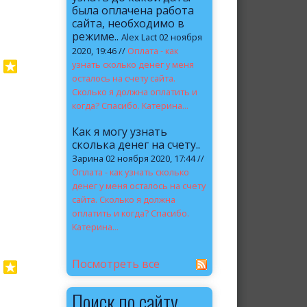
была оплачена работа
сайта, необходимо в
режиме..
Alex Lact 02 ноября
2020, 19:46 //
Оплата - как
узнать сколько денег у меня
осталось на счету сайта.
Сколько я должна оплатить и
когда? Спасибо. Катерина...
Как я могу узнать
сколька денег на счету..
Зарина 02 ноября 2020, 17:44 //
Оплата - как узнать сколько
денег у меня осталось на счету
сайта. Сколько я должна
оплатить и когда? Спасибо.
Катерина...
Посмотреть все
Поиск по сайту