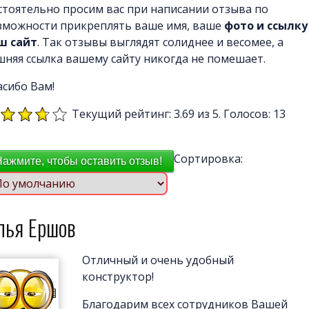
стоятельно просим вас при написании отзыва по
зможности прикреплять ваше имя, ваше
фото и ссылку
ш сайт
. Так отзывы выглядят солиднее и весомее, а
шняя ссылка вашему сайту никогда не помешает.
асибо Вам!
Текущий рейтинг: 3.69 из 5. Голосов: 13
Сортировка:
Нажмите, чтобы оставить отзыв!
лья Ершов
Отличный и очень удобный
конструктор!
Благодарим всех сотрудников Вашей