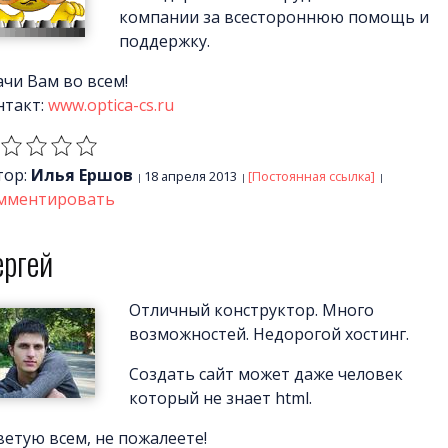
компании за всестороннюю помощь и
поддержку.
ачи Вам во всем!
нтакт:
www.optica-cs.ru
тор:
Илья Ершов
18 апреля 2013
[Постоянная ссылка]
мментировать
ергей
Отличный конструктор. Много
возможностей. Недорогой хостинг.
Создать сайт может даже человек
который не знает html.
ветую всем, не пожалеете!