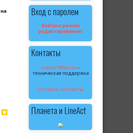
Вход с паролем
 на
Войти в режим
редактирования!
Контакты
support@lact.ru
-
техническая поддержка
Открыть контакты
Планета и LineAct