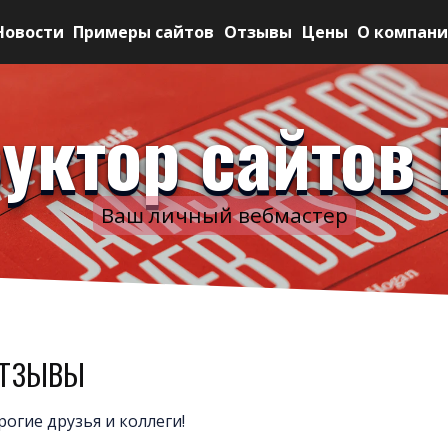
Новости
Примеры сайтов
Отзывы
Цены
О компан
уктор сайтов 
Ваш личный вебмастер
тзывы
рогие друзья и коллеги!