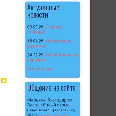
Актуальные
новости
09.05.26
C Днём
Победы!
18.01.26
Обновление
хостинга
24.12.25
Об обновлении
тарифов
Все новости
Общение на сайте
Марьяна, благодарим
Вас за тёплый отзыв!..
Павел Васёв 15 февраля 2023,
10:14 //
Отзывы - Марьяна