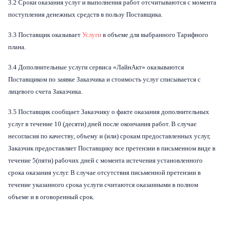
3.2 Сроки оказания услуг и выполнения работ отсчитываются с момента
поступления денежных средств в пользу Поставщика.
3.3 Поставщик оказывает
Услуги
в объеме для выбранного Тарифного
плана.
3.4 Дополнительные услуги сервиса «ЛайнАкт» оказываются
Поставщиком по заявке Заказчика и стоимость услуг списывается с
лицевого счета Заказчика.
3.5 Поставщик сообщает Заказчику о факте оказания дополнительных
услуг в течение 10 (десяти) дней после окончания работ. В случае
несогласия по качеству, объему и (или) срокам предоставленных услуг,
Заказчик предоставляет Поставщику все претензии в письменном виде в
течение 5(пяти) рабочих дней с момента истечения установленного
срока оказания услуг. В случае отсутствия письменной претензии в
течение указанного срока услуги считаются оказанными в полном
объеме и в оговоренный срок.