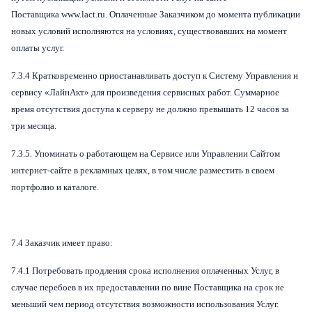
Поставщика www.lact.ru. Оплаченные Заказчиком до момента публикации
новых условий исполняются на условиях, существовавших на момент
оплаты услуг.
7.3.4 Кратковременно приостанавливать доступ к Систему Управления и
сервису «ЛайнАкт» для произведения сервисных работ. Суммарное
время отсутствия доступа к серверу не должно превышать 12 часов за
три месяца.
7.3.5. Упоминать о работающем на Сервисе или Управлении Сайтом
интернет-сайте в рекламных целях, в том числе разместить в своем
портфолио и каталоге.
7.4 Заказчик имеет право:
7.4.1 Потребовать продления срока исполнения оплаченных Услуг, в
случае перебоев в их предоставлении по вине Поставщика на срок не
меньший чем период отсутствия возможности использования Услуг.