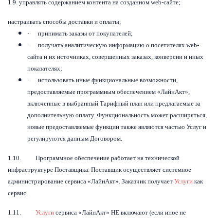
1.9. управлять содержанием контента на созданном web-сайте;
настраивать способы доставки и оплаты;
·
принимать заказы от покупателей;
·
получать аналитическую информацию о посетителях web-
сайта и их источниках, совершенных заказах, конверсии и иных
показателях;
·
использовать иные функциональные возможности,
предоставляемые программным обеспечением «ЛайнАкт»,
включенные в выбранный Тарифный план или предлагаемые за
дополнительную оплату. Функциональность может расширяться,
новые предоставляемые функции также являются частью Услуг и
регулируются данным Договором.
1.10. Программное обеспечение работает на технической
инфраструктуре Поставщика. Поставщик осуществляет системное
администрирование сервиса «ЛайнАкт». Заказчик получает
Услуги
как
сервис.
1.11.
Услуги
сервиса «ЛайнАкт» НЕ включают (если иное не