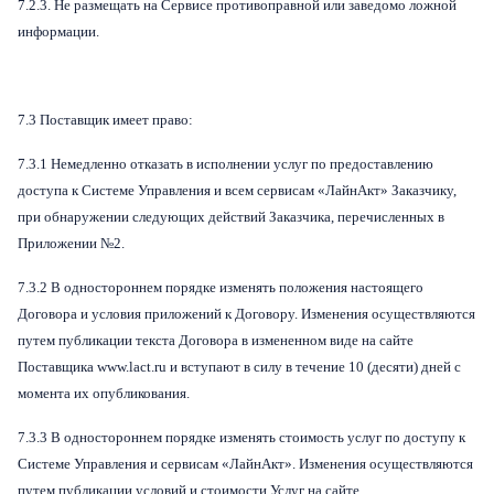
7.2.3. Не размещать на Сервисе противоправной или заведомо ложной
информации.
7.3 Поставщик имеет право:
7.3.1 Немедленно отказать в исполнении услуг по предоставлению
доступа к Системе Управления и всем сервисам «ЛайнАкт» Заказчику,
при обнаружении следующих действий Заказчика, перечисленных в
Приложении №2.
7.3.2 В одностороннем порядке изменять положения настоящего
Договора и условия приложений к Договору. Изменения осуществляются
путем публикации текста Договора в измененном виде на сайте
Поставщика www.lact.ru и вступают в силу в течение 10 (десяти) дней с
момента их опубликования.
7.3.3 В одностороннем порядке изменять стоимость услуг по доступу к
Системе Управления и сервисам «ЛайнАкт». Изменения осуществляются
путем публикации условий и стоимости Услуг на сайте