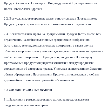
Продукт) является Поставщик – Индивидуальный Предприниматель
Васев Павел Александрович.
2.2. Все условия, оговоренные далее, относятся как к Программному
Продукту в целом, так и ко всем его компонентам в отдельности.
2.3. Исключительные права на Программный Продукт (в том числе, без
ограничения, на любые включенные графические изображения,
фотографии, тексты, дополнительные программы, а также другие
объекты авторского права), сопровождающие его печатные материалы и
любые копии Программного Продукта принадлежат Поставщику.
Программный Продукт защищается законами и международными
соглашениями об авторских правах. Учитывая вышесказанное, Заказчик
обязан обращаться с Программным Продуктом так же, как и с любым
другим объектом интеллектуальной собственности.
3 УСЛОВИЯ ИСПОЛЬЗОВАНИЯ
3.1. Заказчику в рамках настоящего договора предоставляется
следующие лицензионные права: