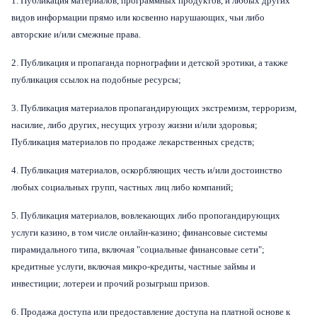
1. Публикация материалов, программных продуктов, и любых других
видов информации прямо или косвенно нарушающих, чьи либо
авторские и/или смежные права.
2. Публикация и пропаганда порнографии и детской эротики, а также
публикация ссылок на подобные ресурсы;
3. Публикация материалов пропагандирующих экстремизм, терроризм,
насилие, либо других, несущих угрозу жизни и/или здоровья;
Публикация материалов по продаже лекарственных средств;
4. Публикация материалов, оскорбляющих честь и/или достоинство
любых социальных групп, частных лиц либо компаний;
5. Публикация материалов, вовлекающих либо пропогандирующих
услуги казино, в том числе онлайн-казино; финансовые системы
пирамидального типа, включая "социальные финансовые сети";
кредитные услуги, включая микро-кредиты, частные займы и
инвестиции; лотереи и прочий розыгрыш призов.
6. Продажа доступа или предоставление доступа
на платной основе
к