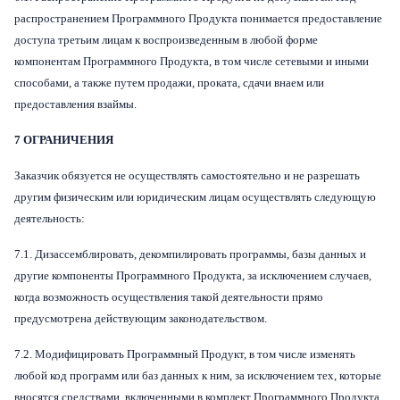
распространением Программного Продукта понимается предоставление
доступа третьим лицам к воспроизведенным в любой форме
компонентам Программного Продукта, в том числе сетевыми и иными
способами, а также путем продажи, проката, сдачи внаем или
предоставления взаймы.
7 ОГРАНИЧЕНИЯ
Заказчик обязуется не осуществлять самостоятельно и не разрешать
другим физическим или юридическим лицам осуществлять следующую
деятельность:
7.1. Дизассемблировать, декомпилировать программы, базы данных и
другие компоненты Программного Продукта, за исключением случаев,
когда возможность осуществления такой деятельности прямо
предусмотрена действующим законодательством.
7.2. Модифицировать Программный Продукт, в том числе изменять
любой код программ или баз данных к ним, за исключением тех, которые
вносятся средствами, включенными в комплект Программного Продукта