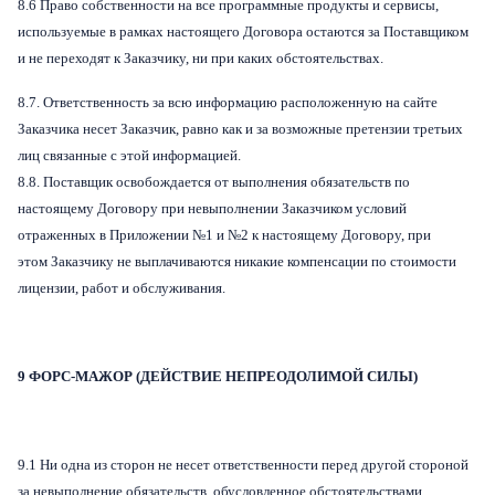
8.6 Право собственности на все программные продукты и сервисы,
используемые в рамках настоящего Договора остаются за Поставщиком
и не переходят к Заказчику, ни при каких обстоятельствах.
8.7. Ответственность за всю информацию расположенную на сайте
Заказчика несет Заказчик, равно как и за возможные претензии третьих
лиц связанные с этой информацией.
8.8. Поставщик освобождается от выполнения обязательств по
настоящему Договору при невыполнении Заказчиком условий
отраженных в Приложении №1 и №2 к настоящему Договору, при
этом Заказчику не выплачиваются никакие компенсации по стоимости
лицензии, работ и обслуживания.
9 ФОРС-МАЖОР (ДЕЙСТВИЕ НЕПРЕОДОЛИМОЙ СИЛЫ)
9.1 Ни одна из сторон не несет ответственности перед другой стороной
за невыполнение обязательств, обусловленное обстоятельствами,