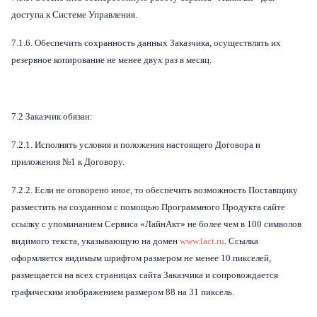
доступа к Системе Управления.
7.1.6. Обеспечить сохранность данных Заказчика, осуществлять их
резервное копирование не менее двух раз в месяц.
7.2 Заказчик обязан:
7.2.1. Исполнять условия и положения настоящего Договора и
приложения №1 к Договору.
7.2.2. Если не оговорено иное, то обеспечить возможность Поставщику
разместить на созданном с помощью Программного Продукта сайте
ссылку с упоминанием Сервиса «ЛайнАкт» не более чем в 100 символов
видимого текста, указывающую на домен
www.lact.ru
. Ссылка
оформляется видимым шрифтом размером не менее 10 пикселей,
размещается на всех страницах сайта Заказчика и сопровождается
графическим изображением размером 88 на 31 пиксель.