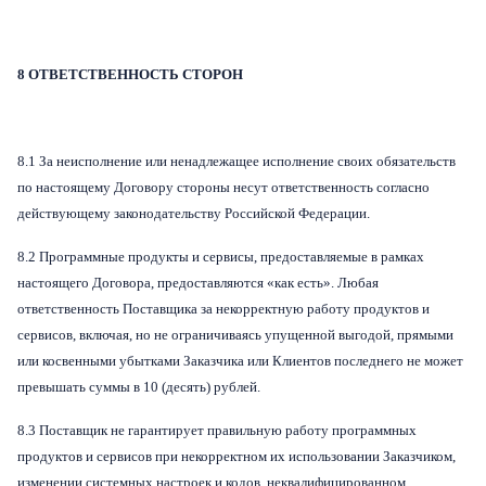
8 ОТВЕТСТВЕННОСТЬ СТОРОН
8.1 За неисполнение или ненадлежащее исполнение своих обязательств
по настоящему Договору стороны несут ответственность согласно
действующему законодательству Российской Федерации.
8.2 Программные продукты и сервисы, предоставляемые в рамках
настоящего Договора, предоставляются «как есть». Любая
ответственность Поставщика за некорректную работу продуктов и
сервисов, включая, но не ограничиваясь упущенной выгодой, прямыми
или косвенными убытками Заказчика или Клиентов последнего не может
превышать суммы в 10 (десять) рублей.
8.3 Поставщик не гарантирует правильную работу программных
продуктов и сервисов при некорректном их использовании Заказчиком,
изменении системных настроек и кодов, неквалифицированном