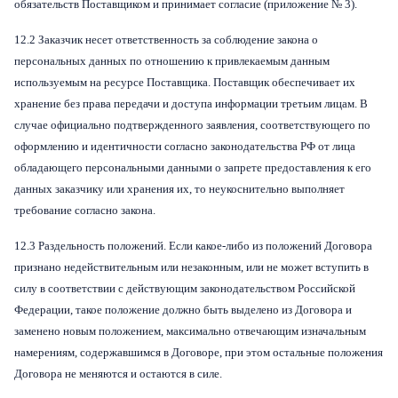
обязательств Поставщиком и принимает согласие (приложение № 3).
12.2 З
аказчик несет ответственность за соблюдение закона о
персональных данных по отношению к привлекаемым данным
используемым на ресурсе Поставщика. Поставщик обеспечивает их
хранение без права передачи и доступа информации третьим лицам. В
случае официально подтвержденного заявления, соответствующего по
оформлению и идентичности согласно законодательства РФ от лица
обладающего персональными данными о запрете предоставления к его
данных заказчику или хранения их, то неукоснительно выполняет
требование согласно закона.
12.3 Раздельность положений. Если какое-либо из положений Договора
признано недействительным или незаконным, или не может вступить в
силу в соответствии с действующим законодательством Российской
Федерации, такое положение должно быть выделено из Договора и
заменено новым положением, максимально отвечающим изначальным
намерениям, содержавшимся в Договоре, при этом остальные положения
Договора не меняются и остаются в силе.