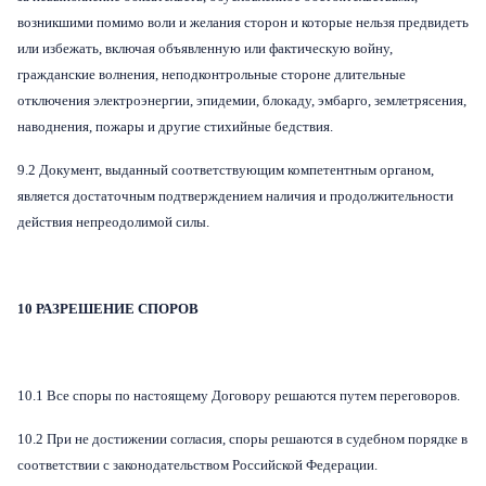
возникшими помимо воли и желания сторон и которые нельзя предвидеть
или избежать, включая объявленную или фактическую войну,
гражданские волнения, неподконтрольные стороне длительные
отключения электроэнергии, эпидемии, блокаду, эмбарго, землетрясения,
наводнения, пожары и другие стихийные бедствия.
9.2 Документ, выданный соответствующим компетентным органом,
является достаточным подтверждением наличия и продолжительности
действия непреодолимой силы.
10 РАЗРЕШЕНИЕ СПОРОВ
10.1 Все споры по настоящему Договору решаются путем переговоров.
10.2 При не достижении согласия, споры решаются в судебном порядке в
соответствии с законодательством Российской Федерации.