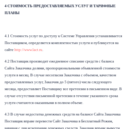
4 СТОИМОСТЬ ПРЕДОСТАВЛЯЕМЫХ УСЛУГ И ТАРИФНЫЕ
ПЛАНЫ
4.1 Стоимость услуг по доступу к Системе Управления устанавливается
Поставщиком, определяется комплектностью услуги и публикуется на
сайте
http://www.lact.ru
.
4.2 Поставщик производит ежедневное списание средств с баланса
Сайта Заказчика долями, пропорциональными объявленной стоимости
услуги в месяц. В случае несогласия Заказчика с объемом, качеством
предоставленных услуг, Заказчик до 5 (пятого) числа следующего
месяца, предоставляет Поставщику все претензии в письменном виде. В
случае отсутствия письменной претензии в течение указанного срока
услуги считаются оказанными в полном объеме.
4.3 В случае недостатка денежных средств на балансе Сайта Заказчика
Поставщик вправе перевести Сайт Заказчика в Бесплатный Режим,
начиная с дня исчерпания денежных средств. Заказчик вправе вывести