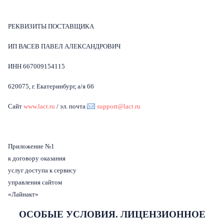
РЕКВИЗИТЫ ПОСТАВЩИКА
ИП ВАСЕВ ПАВЕЛ АЛЕКСАНДРОВИЧ
ИНН 667009154115
620075, г. Екатеринбург, а/я 66
Сайт
www.lact.ru
/ эл. почта
support@lact.ru
Приложение №1
к договору оказания
услуг доступа к сервису
управления сайтом
«Лайнакт»
ОСОБЫЕ УСЛОВИЯ
.
ЛИЦЕНЗИОННОЕ