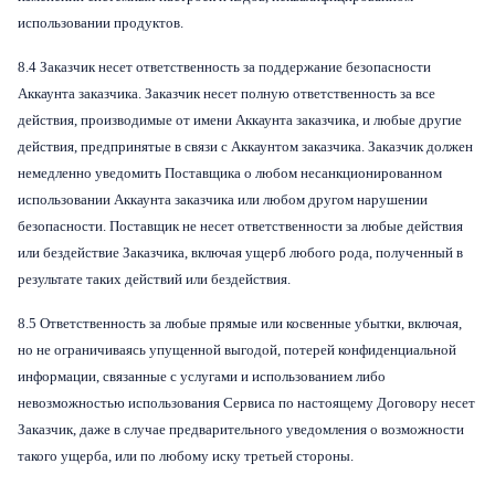
использовании продуктов.
8.4 Заказчик несет ответственность за поддержание безопасности
Аккаунта заказчика. Заказчик несет полную ответственность за все
действия, производимые от имени Аккаунта заказчика, и любые другие
действия, предпринятые в связи с Аккаунтом заказчика. Заказчик должен
немедленно уведомить Поставщика о любом несанкционированном
использовании Аккаунта заказчика или любом другом нарушении
безопасности. Поставщик не несет ответственности за любые действия
или бездействие Заказчика, включая ущерб любого рода, полученный в
результате таких действий или бездействия.
8.5 Ответственность за любые прямые или косвенные убытки, включая,
но не ограничиваясь упущенной выгодой, потерей конфиденциальной
информации, связанные с услугами и использованием либо
невозможностью использования Сервиса по настоящему Договору несет
Заказчик, даже в случае предварительного уведомления о возможности
такого ущерба, или по любому иску третьей стороны.