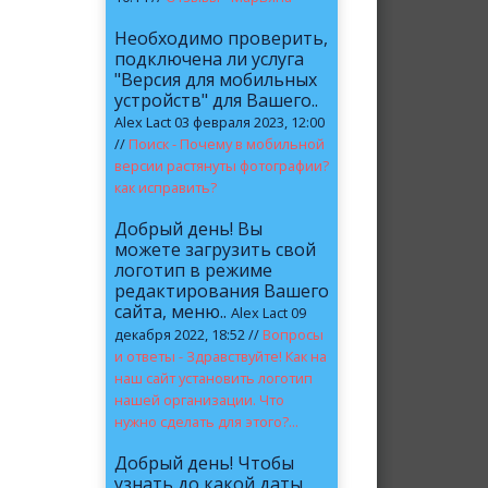
Необходимо проверить,
подключена ли услуга
"Версия для мобильных
устройств" для Вашего..
Alex Lact 03 февраля 2023, 12:00
//
Поиск - Почему в мобильной
версии растянуты фотографии?
как исправить?
Добрый день! Вы
можете загрузить свой
логотип в режиме
редактирования Вашего
сайта, меню..
Alex Lact 09
декабря 2022, 18:52 //
Вопросы
и ответы - Здравствуйте! Как на
наш сайт установить логотип
нашей организации. Что
нужно сделать для этого?...
Добрый день! Чтобы
узнать до какой даты