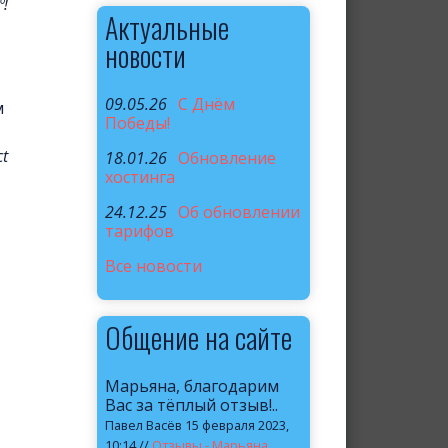
!
Актуальные
новости
09.05.26
C Днём
м
Победы!
ct
18.01.26
Обновление
хостинга
24.12.25
Об обновлении
тарифов
Все новости
Общение на сайте
Марьяна, благодарим
Вас за тёплый отзыв!..
Павел Васёв 15 февраля 2023,
10:14 //
Отзывы - Марьяна