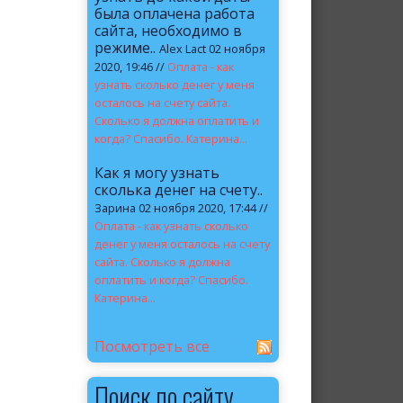
была оплачена работа
сайта, необходимо в
режиме..
Alex Lact 02 ноября
2020, 19:46 //
Оплата - как
узнать сколько денег у меня
осталось на счету сайта.
Сколько я должна оплатить и
когда? Спасибо. Катерина...
Как я могу узнать
сколька денег на счету..
Зарина 02 ноября 2020, 17:44 //
Оплата - как узнать сколько
денег у меня осталось на счету
сайта. Сколько я должна
оплатить и когда? Спасибо.
Катерина...
Посмотреть все
Поиск по сайту