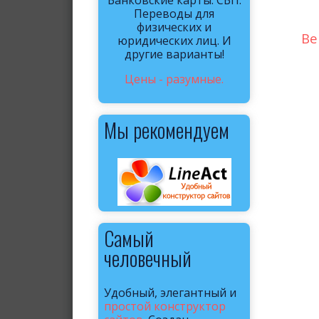
Банковские карты. СБП.
Переводы для
физических и
Ве
юридических лиц. И
другие варианты!
Цены - разумные.
Мы рекомендуем
Самый
человечный
Удобный, элегантный и
простой конструктор