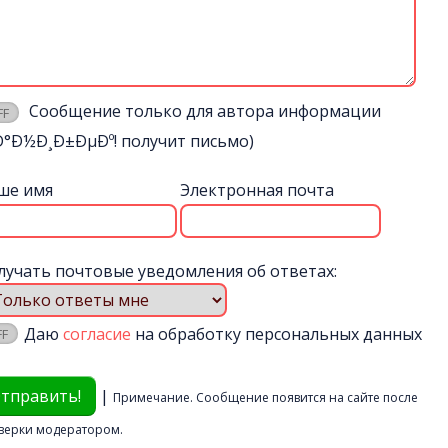
Сообщение только для автора информации
Ð°Ð½Ð¸Ð±ÐµÐº! получит письмо)
ше имя
Электронная почта
лучать почтовые уведомления об ответах:
Даю
согласие
на обработку персональных данных
|
Примечание. Сообщение появится на сайте после
верки модератором.