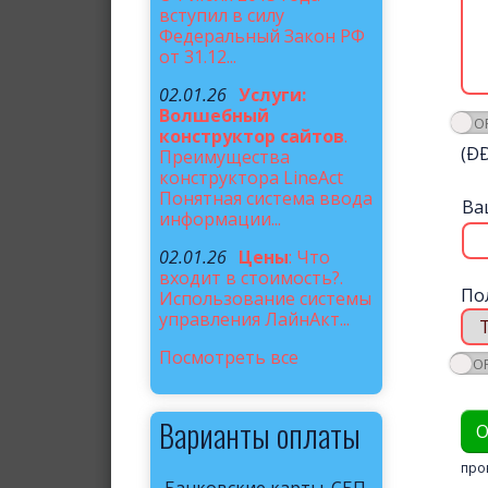
вступил в силу
Федеральный Закон РФ
от 31.12...
02.01.26
Услуги:
Волшебный
конструктор сайтов
.
(Ð
Преимущества
конструктора LineAct
Понятная система ввода
Ва
информации...
02.01.26
Цены
: Что
входит в стоимость?.
По
Использование системы
управления ЛайнАкт...
Посмотреть все
Варианты оплаты
про