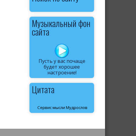
Музыкальный фон
сайта
Пусть у вас почаще
будет хорошее
настроение!
Цитата
Сервис мысли Мудрослов