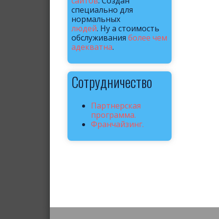
сайтов
. Создан
специально для
нормальных
людей
. Ну а стоимость
обслуживания
более чем
адекватна
.
Сотрудничество
Партнерская
программа.
Франчайзинг.