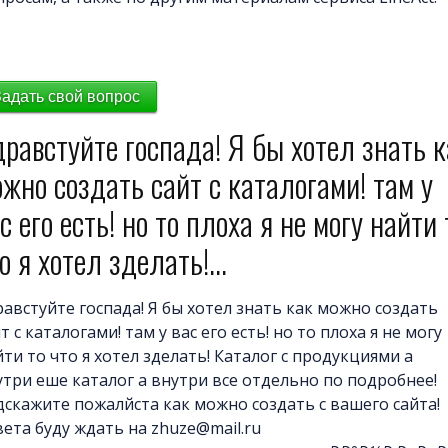
Задать свой вопрос
равстуйте госпада! Я бы хотел знать к
жно создать сайт с каталогами! там у
с его есть! но то плоха я не могу найти 
о я хотел зделать!...
равстуйте госпада! Я бы хотел знать как можно создать
т с каталогами! там у вас его есть! но то плоха я не могу
ти то что я хотел зделать! Каталог с продукциями а
утри еше каталог а внутри все отдельно по подробнее!
дскажите пожалйста как можно создать с вашего сайта!
вета буду ждать на zhuze@mail.ru