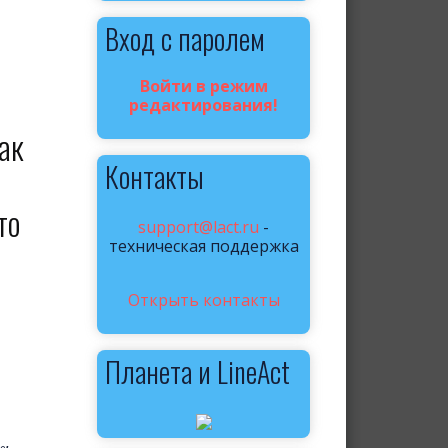
Вход с паролем
Войти в режим
редактирования!
ак
Контакты
то
support@lact.ru
-
техническая поддержка
Открыть контакты
Планета и LineAct