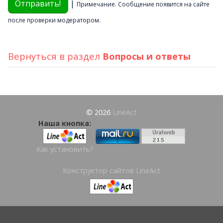
|
Примечание. Сообщение появится на сайте
после проверки модератором.
Вернуться в раздел
Вопросы и ответы
© 2026
LineAct
Наша кнопка:
Как установить?
Конструктор сайтов LineAct