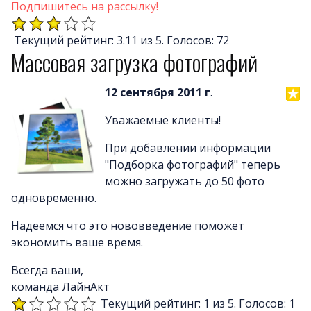
Почему LineAct лучше
Подпишитесь на рассылку!
Услуг
Текущий рейтинг: 3.11 из 5. Голосов: 72
Цен
Массовая загрузка фотографий
О компани
Полезно
12 сентября 2011 г
.
Вопросы и ответ
Уважаемые клиенты!
Word-сай
При добавлении информации
"Подборка фотографий" теперь
можно загружать до 50 фото
одновременно.
Надеемся что это нововведение поможет
экономить ваше время.
Всегда ваши,
команда ЛайнАкт
Текущий рейтинг: 1 из 5. Голосов: 1