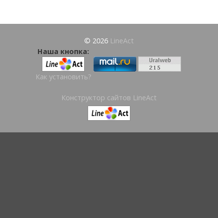
© 2026
LineAct
Наша кнопка:
Как установить?
Конструктор сайтов LineAct