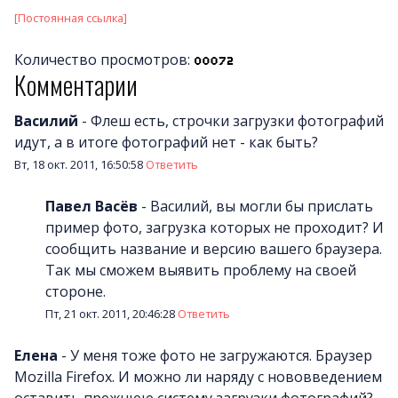
[Постоянная ссылка]
Количество просмотров:
Комментарии
Василий
-
Флеш есть, строчки загрузки фотографий
идут, а в итоге фотографий нет - как быть?
Вт, 18 окт. 2011, 16:50:58
Ответить
Павел Васёв
-
Василий, вы могли бы прислать
пример фото, загрузка которых не проходит? И
сообщить название и версию вашего браузера.
Так мы сможем выявить проблему на своей
стороне.
Пт, 21 окт. 2011, 20:46:28
Ответить
Елена
-
У меня тоже фото не загружаются. Браузер
Mozilla Firefox. И можно ли наряду с нововведением
оставить прежнюю систему загрузки фотографий?