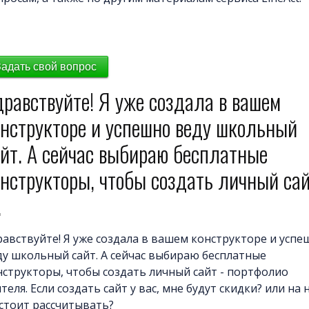
Задать свой вопрос
равствуйте! Я уже создала в вашем
онструкторе и успешно веду школьный
айт. А сейчас выбираю бесплатные
нструкторы, чтобы создать личный са
.
равствуйте! Я уже создала в вашем конструкторе и успе
ду школьный сайт. А сейчас выбираю бесплатные
нструкторы, чтобы создать личный сайт - портфолио
теля. Если создать сайт у вас, мне будут скидки? или на 
 стоит рассчитывать?