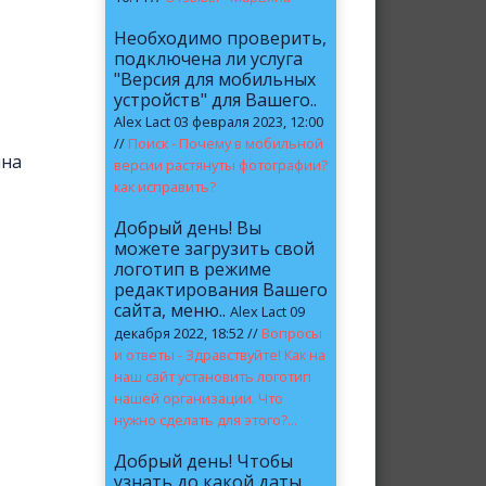
Необходимо проверить,
подключена ли услуга
"Версия для мобильных
устройств" для Вашего..
Alex Lact 03 февраля 2023, 12:00
//
Поиск - Почему в мобильной
ина
версии растянуты фотографии?
как исправить?
Добрый день! Вы
можете загрузить свой
логотип в режиме
редактирования Вашего
сайта, меню..
Alex Lact 09
декабря 2022, 18:52 //
Вопросы
и ответы - Здравствуйте! Как на
наш сайт установить логотип
нашей организации. Что
нужно сделать для этого?...
Добрый день! Чтобы
узнать до какой даты