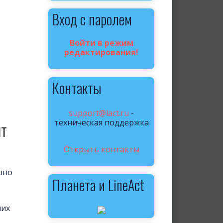
Вход с паролем
Войти в режим
редактирования!
Контакты
support@lact.ru
-
техническая поддержка
йт
Открыть контакты
шно
Планета и LineAct
них