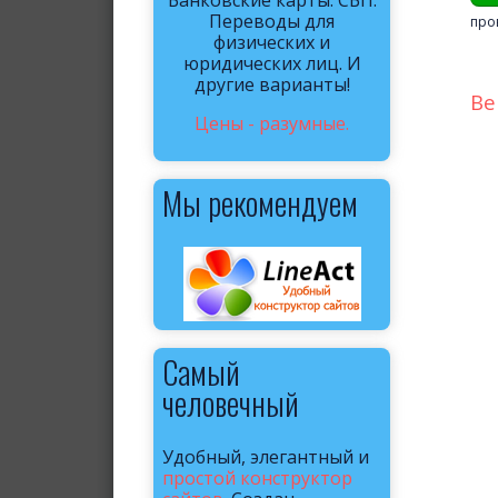
Банковские карты. СБП.
Переводы для
про
физических и
юридических лиц. И
другие варианты!
Ве
Цены - разумные.
Мы рекомендуем
Самый
человечный
Удобный, элегантный и
простой конструктор