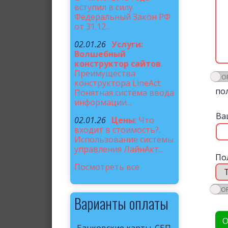
вступил в силу
Федеральный Закон РФ
от 31.12...
02.01.26
Услуги:
Волшебный
конструктор сайтов
.
Преимущества
конструктора LineAct
по
Понятная система ввода
информации...
Ва
02.01.26
Цены
: Что
входит в стоимость?.
Использование системы
управления ЛайнАкт...
По
Посмотреть все
Варианты оплаты