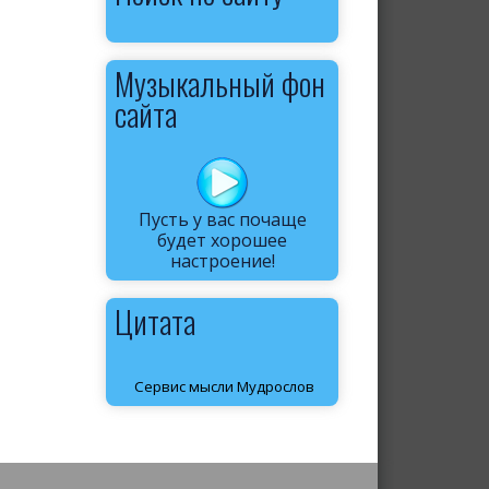
Музыкальный фон
сайта
Пусть у вас почаще
будет хорошее
настроение!
Цитата
Сервис мысли Мудрослов