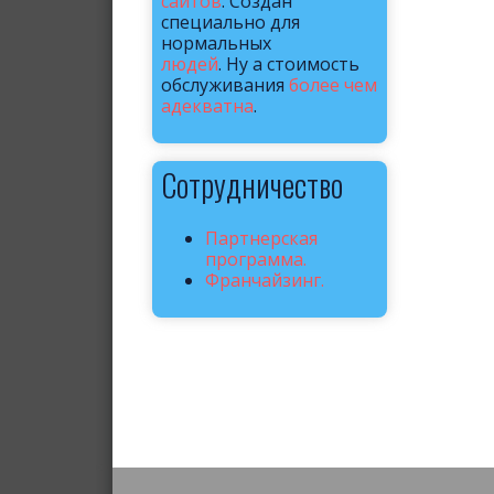
сайтов
. Создан
специально для
нормальных
людей
. Ну а стоимость
обслуживания
более чем
адекватна
.
Сотрудничество
Партнерская
программа.
Франчайзинг.