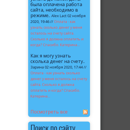
была оплачена работа
сайта, необходимо в
режиме..
Alex Lact 02 ноября
2020, 19:46 //
Оплата - как
узнать сколько денег у меня
осталось на счету сайта.
Сколько я должна оплатить и
когда? Спасибо. Катерина...
Как я могу узнать
сколька денег на счету..
Зарина 02 ноября 2020, 17:44 //
Оплата - как узнать сколько
денег у меня осталось на счету
сайта. Сколько я должна
оплатить и когда? Спасибо.
Катерина...
Посмотреть все
Поиск по сайту