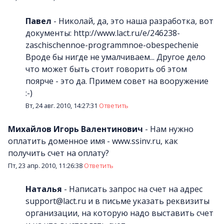
Павел
-
Николай, да, это наша разработка, вот
документы: http://www.lact.ru/e/246238-
zaschischennoe-programmnoe-obespechenie
Вроде бы нигде не умалчиваем... Другое дело
что может быть стоит говорить об этом
поярче - это да. Примем совет на вооружение
:-)
Вт, 24 авг. 2010, 14:27:31
Ответить
Михайлов Игорь Валентинович
-
Нам нужно
оплатить доменное имя - www.ssinv.ru, как
получить счет на оплату?
Пт, 23 апр. 2010, 11:26:38
Ответить
Наталья
-
Написать запрос на счет на адрес
support@lact.ru и в письме указать реквизиты
организации, на которую надо выставить счет