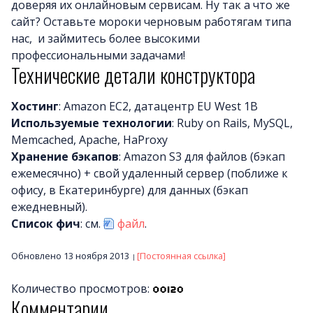
доверяя их онлайновым сервисам. Ну так а что же
сайт? Оставьте мороки черновым работягам типа
нас, и займитесь более высокими
профессиональными задачами!
Технические детали конструктора
Хостинг
: Amazon EC2, датацентр EU West 1B
Используемые технологии
: Ruby on Rails, MySQL,
Memcached, Apache, HaProxy
Хранение бэкапов
: Amazon S3 для файлов (бэкап
ежемесячно) + свой удаленный сервер (поближе к
офису, в Екатеринбурге) для данных (бэкап
ежедневный).
Список фич
: см.
файл
.
Обновлено 13 ноября 2013
[Постоянная ссылка]
Количество просмотров:
Комментарии