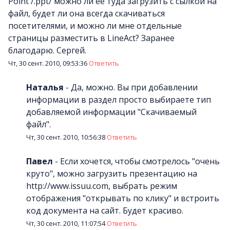
Point /.ppt/ можно ли ее туда загрузить с сылкой на
файл, будет ли она всегда скачиваться
посетителями, и можно ли мне отдельные
страницы разместить в LineAct? Заранее
благодарю. Сергей.
Чт, 30 сент. 2010, 09:53:36
Ответить
Наталья
-
Да, можно. Вы при добавлении
информации в раздел просто выбираете тип
добавляемой информации "Скачиваемый
файл".
Чт, 30 сент. 2010, 10:56:38
Ответить
Павел
-
Если хочется, чтобы смотрелось "очень
круто", можно загрузить презентацию на
http://www.issuu.com, выбрать режим
отображения "открывать по клику" и встроить
код документа на сайт. Будет красиво.
Чт, 30 сент. 2010, 11:07:54
Ответить