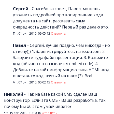
Сергей
-
Спасибо за совет, Павел, можешь
уточнить подробней про копирование кода
документа на сайт, рассказать саму
очередность действий? Первый раз делаю это.
Пт, 01 окт. 2010, 09:05:12
Ответить
Павел
-
Сергей, лучше поздно, чем никогда - но
отвечу))) 1. Зарегистрируйтесь на issuu.com. 2.
Загрузите туда файл презентации. 3. Возьмите
код (обычно он называется embed code). 4.
Добавьте на сайт информацию типа HTML-код
и вставьте код, взятый на шаге (3). Все!
Чт, 07 окт. 2010, 00:02:15
Ответить
Николай
-
Так на базе какой CMS сделан Ваш
конструктор. Если эта CMS - Ваша разработка, так
почему Вы об этом умалчиваете?
Чт, 19 авг. 2010, 10:10:10
Ответить