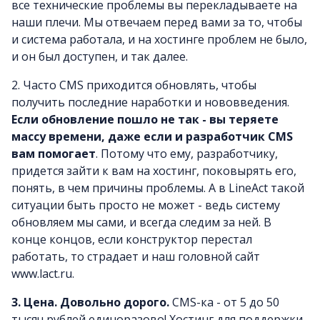
все технические проблемы вы перекладываете на
наши плечи. Мы отвечаем перед вами за то, чтобы
и система работала, и на хостинге проблем не было,
и он был доступен, и так далее.
2. Часто CMS приходится обновлять, чтобы
получить последние наработки и нововведения.
Если обновление пошло не так - вы теряете
массу времени, даже если и разработчик CMS
вам помогает
. Потому что ему, разработчику,
придется зайти к вам на хостинг, поковырять его,
понять, в чем причины проблемы. А в LineAct такой
ситуации быть просто не может - ведь систему
обновляем мы сами, и всегда следим за ней. В
конце концов, если конструктор перестал
работать, то страдает и наш головной сайт
www.lact.ru.
3.
Цена. Довольно дорого.
CMS-ка - от 5 до 50
тысяч рублей единоразово! Хостинг для поддержки