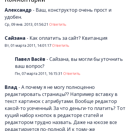
Александр
-
Ваш, конструктор очень прост и
удобен.
Ср, 09 янв. 2013, 01:56:21
Ответить
Сайзана
-
Как оплатить за сайт? Квитанция
Вт, 01 марта 2011, 14:01:17
Ответить
Павел Васёв
-
Сайзана, вы могли бы уточнить
ваш вопрос?
Пн, 07 марта 2011, 16:15:31
Ответить
Влад
-
А почему я не могу полноценно
редактировать страницы?? Например вставку в
текст картинок с атрибутами. Вообще редактор
какой-то усеченный. За что деньги-то платить? Тот
куций набор кнопок в редакторе статей и
редактором трудно назвать. Даже на юкозе все
редактируется по-полной. И к тому-же