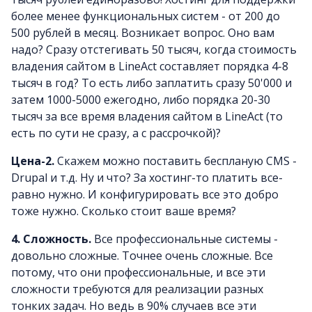
более менее функциональных систем - от 200 до
500 рублей в месяц. Возникает вопрос. Оно вам
надо? Сразу отстегивать 50 тысяч, когда стоимость
владения сайтом в LineAct составляет порядка 4-8
тысяч в год? То есть либо заплатить сразу 50'000 и
затем 1000-5000 ежегодно, либо порядка 20-30
тысяч за все время владения сайтом в LineAct (то
есть по сути не сразу, а с рассрочкой)?
Цена-2.
Скажем можно поставить беспланую CMS -
Drupal и т.д. Ну и что? За хостинг-то платить все-
равно нужно. И конфигурировать все это добро
тоже нужно. Сколько стоит ваше время?
4.
Сложность.
Все профессиональные системы -
довольно сложные. Точнее очень сложные. Все
потому, что они профессиональные, и все эти
сложности требуются для реализации разных
тонких задач. Но ведь в 90% случаев все эти