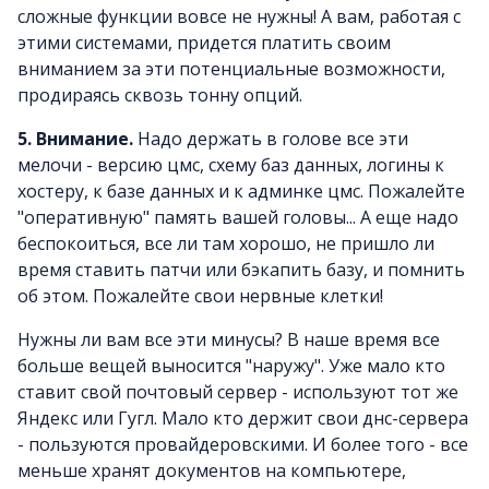
сложные функции вовсе не нужны! А вам, работая с
этими системами, придется платить своим
вниманием за эти потенциальные возможности,
продираясь сквозь тонну опций.
5. Внимание.
Надо держать в голове все эти
мелочи - версию цмс, схему баз данных, логины к
хостеру, к базе данных и к админке цмс. Пожалейте
"оперативную" память вашей головы... А еще надо
беспокоиться, все ли там хорошо, не пришло ли
время ставить патчи или бэкапить базу, и помнить
об этом. Пожалейте свои нервные клетки!
Нужны ли вам все эти минусы? В наше время все
больше вещей выносится "наружу". Уже мало кто
ставит свой почтовый сервер - используют тот же
Яндекс или Гугл. Мало кто держит свои днс-сервера
- пользуются провайдеровскими. И более того - все
меньше хранят документов на компьютере,