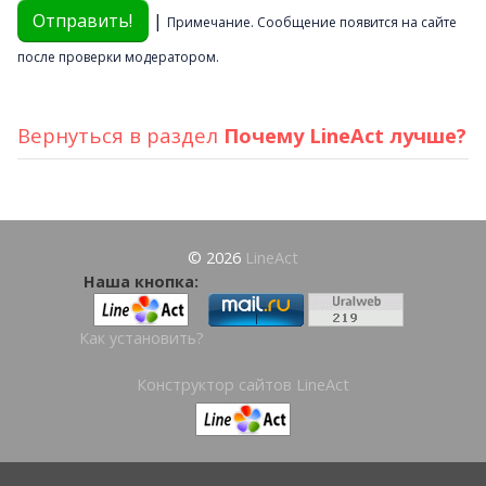
|
Примечание. Сообщение появится на сайте
после проверки модератором.
Вернуться в раздел
Почему LineAct лучше?
© 2026
LineAct
Наша кнопка:
Как установить?
Конструктор сайтов LineAct