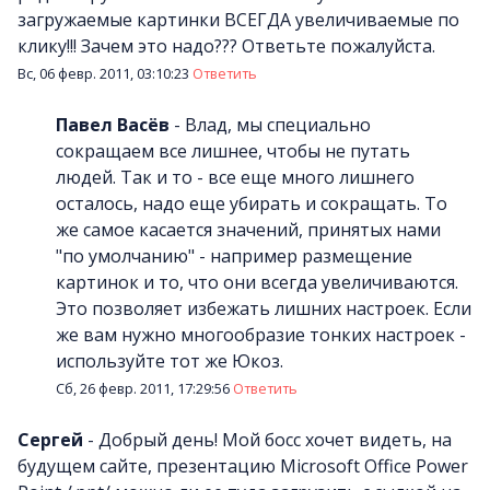
загружаемые картинки ВСЕГДА увеличиваемые по
клику!!! Зачем это надо??? Ответьте пожалуйста.
Вс, 06 февр. 2011, 03:10:23
Ответить
Павел Васёв
-
Влад, мы специально
сокращаем все лишнее, чтобы не путать
людей. Так и то - все еще много лишнего
осталось, надо еще убирать и сокращать. То
же самое касается значений, принятых нами
"по умолчанию" - например размещение
картинок и то, что они всегда увеличиваются.
Это позволяет избежать лишних настроек. Если
же вам нужно многообразие тонких настроек -
используйте тот же Юкоз.
Сб, 26 февр. 2011, 17:29:56
Ответить
Сергей
-
Добрый день! Мой босс хочет видеть, на
будущем сайте, презентацию Microsoft Office Power