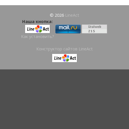
© 2026
LineAct
Наша кнопка:
Как установить?
Конструктор сайтов LineAct