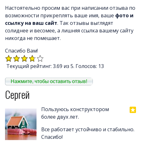
Почему LineAct лучше
Настоятельно просим вас при написании отзыва по
Услуг
возможности прикреплять ваше имя, ваше
фото и
Цен
ссылку на ваш сайт
. Так отзывы выглядят
О компани
солиднее и весомее, а лишняя ссылка вашему сайту
никогда не помешает.
Полезно
Вопросы и ответ
Спасибо Вам!
Word-сай
Текущий рейтинг: 3.69 из 5. Голосов: 13
Нажмите, чтобы оставить отзыв!
Сергей
Пользуюсь конструктором
более двух лет.
Все работает устойчиво и стабильно.
Спасибо!