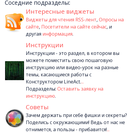
Соседние подразделы:
Интересные виджеты
Виджеты для чтения RSS-лент
,
Опросы на
сайте
,
Посетители на сайте сейчас
, и
другая
информация
.
Инструкции
Инструкции - это раздел, в котором вы
можете поместить свою пошаговую
инструкцию или видео-урок на разные
темы, касающиеся работы с
Конструктором LineAct.
...
Подразделы:
Оставить заявку на
инструкцию
.
Советы
Зачем держать при себе фишки и секреты?
Поделись с окружающими! Ведь от нас не
отнимется, а пользы - прибавится!
...