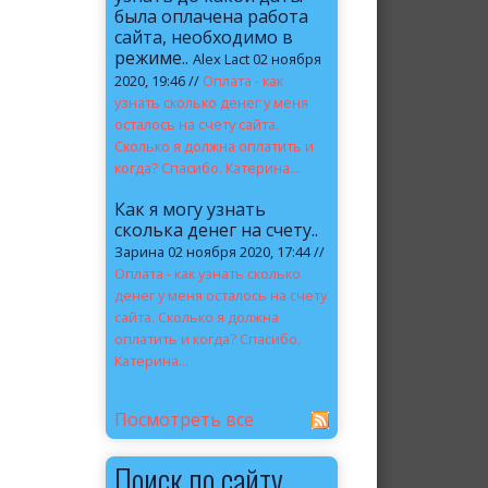
была оплачена работа
сайта, необходимо в
режиме..
Alex Lact 02 ноября
2020, 19:46 //
Оплата - как
узнать сколько денег у меня
осталось на счету сайта.
Сколько я должна оплатить и
когда? Спасибо. Катерина...
Как я могу узнать
сколька денег на счету..
Зарина 02 ноября 2020, 17:44 //
Оплата - как узнать сколько
денег у меня осталось на счету
сайта. Сколько я должна
оплатить и когда? Спасибо.
Катерина...
Посмотреть все
Поиск по сайту