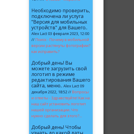
Необходимо проверить,
подключена ли услуга
"Версия для мобильных
устройств" для Вашего..
Alex Lact 03 февраля 2023, 12:00
//
Поиск - Почему в мобильной
версии растянуты фотографии?
как исправить?
Добрый день! Вы
можете загрузить свой
логотип в режиме
редактирования Вашего
сайта, меню..
Alex Lact 09
декабря 2022, 18:52 //
Вопросы
и ответы - Здравствуйте! Как на
наш сайт установить логотип
нашей организации. Что
нужно сделать для этого?...
Добрый день! Чтобы
узнать до какой даты