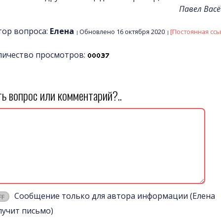
Павел Васё
тор вопроса:
Елена
Обновлено 16 октября 2020
[Постоянная ссы
личество просмотров:
ть вопрос или комментарий?..
Сообщение только для автора информации (Елена
лучит письмо)