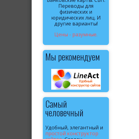
Банковские карты. СБП.
Переводы для
физических и
юридических лиц. И
другие варианты!
Цены - разумные.
Мы рекомендуем
Самый
человечный
Удобный, элегантный и
простой конструктор