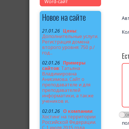
Word-сайт
Новое на сайте
Ав
21.01.26
Цены
:
Ко
Дополнительные услуги.
Регистрация домена
второго уровня: 750 р./
год...
Ес
02.01.26
Примеры
сайтов
: Татьяна
Владимировна
Анисимова. Сайт о
преподавателе и для
преподавателей
информатики, а также
учеников и..
02.01.26
О компании
:
Хостинг на территории
Российской Федерации.
по
С 1 июля 2015 года