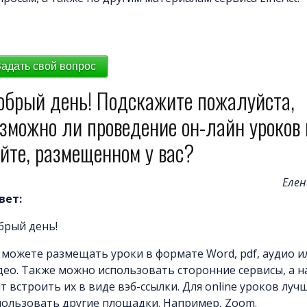
Задать свой вопрос
обрый день! Подскажите пожалуйста,
зможно ли проведение он-лайн уроков 
йте, размещенном у вас?
Елен
вет:
брый день!
 можете размещать уроки в формате Word, pdf, аудио и
део. Также можно использовать сторонние сервисы, а н
т встроить их в виде вэб-ссылки. Для online уроков луч
пользовать другие площадки. Например, Zoom.