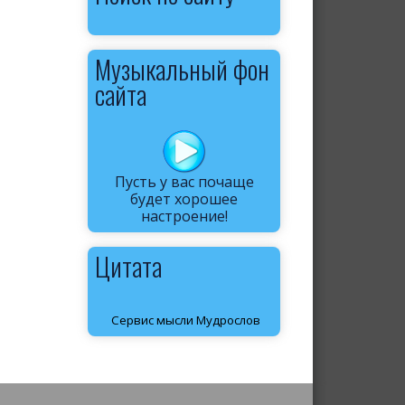
Музыкальный фон
сайта
Пусть у вас почаще
будет хорошее
настроение!
Цитата
Сервис мысли Мудрослов