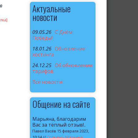
в
Актуальные
новости
лка]
09.05.26
C Днём
Победы!
18.01.26
Обновление
хостинга
24.12.25
Об обновлении
тарифов
Все новости
Общение на сайте
Марьяна, благодарим
Вас за тёплый отзыв!..
Павел Васёв 15 февраля 2023,
10:14 //
Отзывы - Марьяна