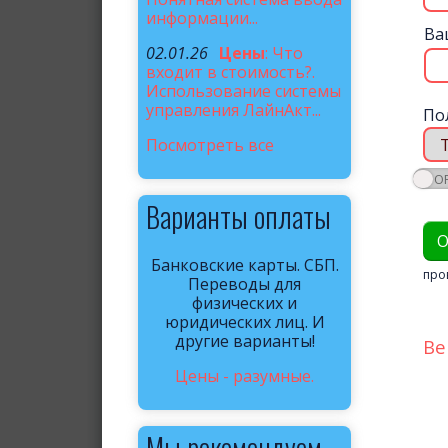
информации...
Ва
02.01.26
Цены
: Что
входит в стоимость?.
Использование системы
управления ЛайнАкт...
По
Посмотреть все
Варианты оплаты
Банковские карты. СБП.
про
Переводы для
физических и
юридических лиц. И
другие варианты!
Ве
Цены - разумные.
Мы рекомендуем