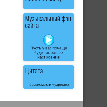
Музыкальный фон
сайта
Пусть у вас почаще
будет хорошее
настроение!
Цитата
Сервис мысли Мудрослов