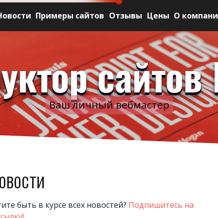
Новости
Примеры сайтов
Отзывы
Цены
О компан
уктор сайтов 
Ваш личный вебмастер
овости
тите быть в курсе всех новостей?
Подпишитесь на
сылку!