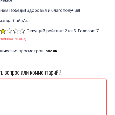
Днём Победы! Здоровья и благополучия!
манда ЛайнАкт
Текущий рейтинг: 2 из 5. Голосов: 7
стоянная ссылка]
личество просмотров:
ть вопрос или комментарий?..