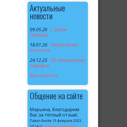
Актуальные
новости
09.05.26
C Днём
Победы!
18.01.26
Обновление
хостинга
24.12.25
Об обновлении
тарифов
Все новости
Общение на сайте
Марьяна, благодарим
Вас за тёплый отзыв!..
Павел Васёв 15 февраля 2023,
10:14 //
Отзывы - Марьяна