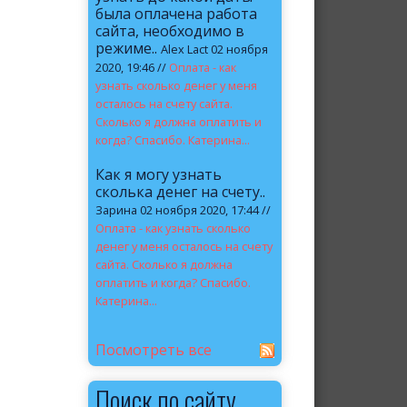
была оплачена работа
сайта, необходимо в
режиме..
Alex Lact 02 ноября
2020, 19:46 //
Оплата - как
узнать сколько денег у меня
осталось на счету сайта.
Сколько я должна оплатить и
когда? Спасибо. Катерина...
Как я могу узнать
сколька денег на счету..
Зарина 02 ноября 2020, 17:44 //
Оплата - как узнать сколько
денег у меня осталось на счету
сайта. Сколько я должна
оплатить и когда? Спасибо.
Катерина...
Посмотреть все
Поиск по сайту