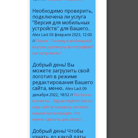
Необходимо проверить,
подключена ли услуга
"Версия для мобильных
устройств" для Вашего..
Alex Lact 03 февраля 2023, 12:00
//
Поиск - Почему в мобильной
версии растянуты фотографии?
как исправить?
Добрый день! Вы
можете загрузить свой
логотип в режиме
редактирования Вашего
сайта, меню..
Alex Lact 09
декабря 2022, 18:52 //
Вопросы
и ответы - Здравствуйте! Как на
наш сайт установить логотип
нашей организации. Что
нужно сделать для этого?...
Добрый день! Чтобы
узнать до какой даты