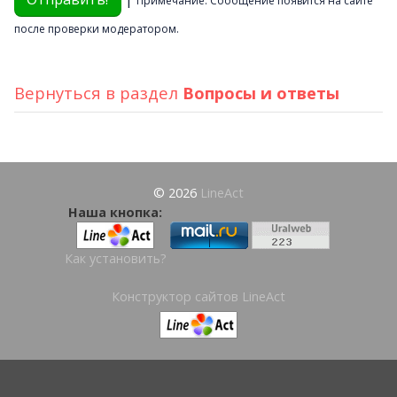
Примечание. Сообщение появится на сайте
после проверки модератором.
Вернуться в раздел
Вопросы и ответы
© 2026
LineAct
Наша кнопка:
Как установить?
Конструктор сайтов LineAct