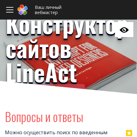
Ваш личный
Конструктор
вебмастер
сайтов
LineAct
Ваш личный вебмастер
Домен
Поис
Вопросы и ответы
Хитрые вопрос
Оплат
Можно осуществить поиск по введенным