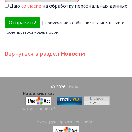
Даю
согласие
на обработку персональных данных
|
Примечание. Сообщение появится на сайте
после проверки модератором.
Вернуться в раздел
Новости
© 2026
LineAct
Наша кнопка:
Как установить?
Конструктор сайтов LineAct