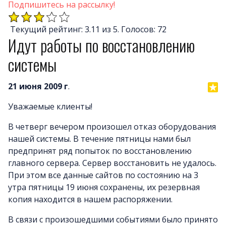
Почему LineAct лучше
Подпишитесь на рассылку!
Услуг
Текущий рейтинг: 3.11 из 5. Голосов: 72
Цен
Идут работы по восстановлению
О компани
системы
Полезно
Вопросы и ответ
21 июня 2009 г
.
Word-сай
Уважаемые клиенты!
В четверг вечером произошел отказ оборудования
нашей системы. В течение пятницы нами был
предпринят ряд попыток по восстановлению
главного сервера. Сервер восстановить не удалось.
При этом все данные сайтов по состоянию на 3
утра пятницы 19 июня сохранены, их резервная
копия находится в нашем распоряжении.
В связи с произошедшими событиями было принято