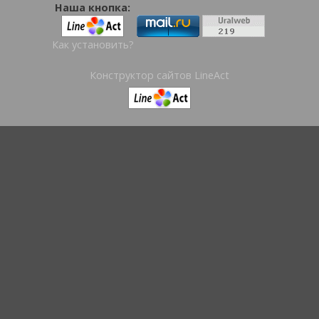
Наша кнопка:
Как установить?
Конструктор сайтов LineAct