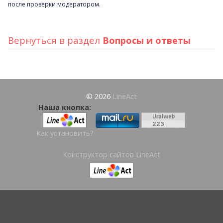
после проверки модератором.
Вернуться в раздел
Вопросы и ответы
© 2026
LineAct
Наша кнопка:
Как установить?
Конструктор сайтов LineAct