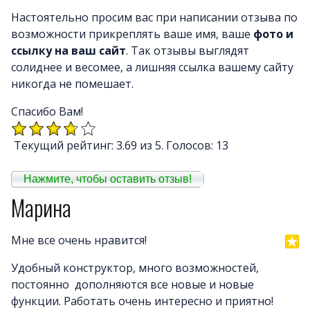
Почему LineAct лучше
Настоятельно просим вас при написании отзыва по
Услуг
возможности прикреплять ваше имя, ваше
фото и
Цен
ссылку на ваш сайт
. Так отзывы выглядят
О компани
солиднее и весомее, а лишняя ссылка вашему сайту
никогда не помешает.
Полезно
Вопросы и ответ
Спасибо Вам!
Word-сай
Текущий рейтинг: 3.69 из 5. Голосов: 13
Нажмите, чтобы оставить отзыв!
Марина
Мне все очень нравится!
Удобный конструктор, много возможностей,
постоянно дополняются все новые и новые
функции. Работать очень интересно и приятно!