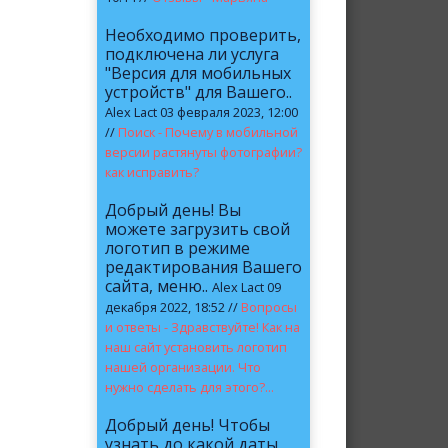
Необходимо проверить,
подключена ли услуга
"Версия для мобильных
устройств" для Вашего..
Alex Lact 03 февраля 2023, 12:00
//
Поиск - Почему в мобильной
версии растянуты фотографии?
как исправить?
Добрый день! Вы
можете загрузить свой
логотип в режиме
редактирования Вашего
сайта, меню..
Alex Lact 09
декабря 2022, 18:52 //
Вопросы
и ответы - Здравствуйте! Как на
наш сайт установить логотип
нашей организации. Что
нужно сделать для этого?...
Добрый день! Чтобы
узнать до какой даты