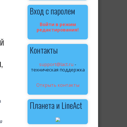
Вход с паролем
Войти в режим
редактирования!
ой
Контакты
,
support@lact.ru
-
техническая поддержка
Открыть контакты
в
Планета и LineAct
а