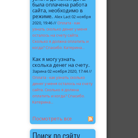
была оплачена работа
сайта, необходимо в
режиме..
Alex Lact 02 ноября
2020, 19:46 //
Оплата - как
узнать сколько денег у меня
осталось на счету сайта.
Сколько я должна оплатить и
когда? Спасибо. Катерина...
Как я могу узнать
сколька денег на счету..
Зарина 02 ноября 2020, 17:44 //
Оплата - как узнать сколько
денег у меня осталось на счету
сайта. Сколько я должна
оплатить и когда? Спасибо.
Катерина...
Посмотреть все
Поиск по сайту