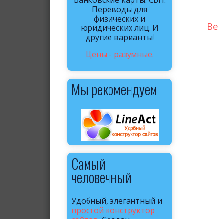
Банковские карты. СБП.
Переводы для
физических и
Ве
юридических лиц. И
другие варианты!
Цены - разумные.
Мы рекомендуем
Самый
человечный
Удобный, элегантный и
простой конструктор