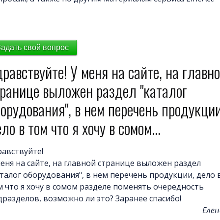
Задать свой вопрос
равствуйте! У меня на сайте, на главн
транице выложен раздел "каталог
орудования", в нем перечень продукции
ло в том что я хочу в сомом...
равствуйте!
меня на сайте, на главной странице выложен раздел
аталог оборудования", в нем перечень продукции, дело 
м что я хочу в сомом разделе поменять очередность
дразделов, возможно ли это? Заранее спасибо!
Елен