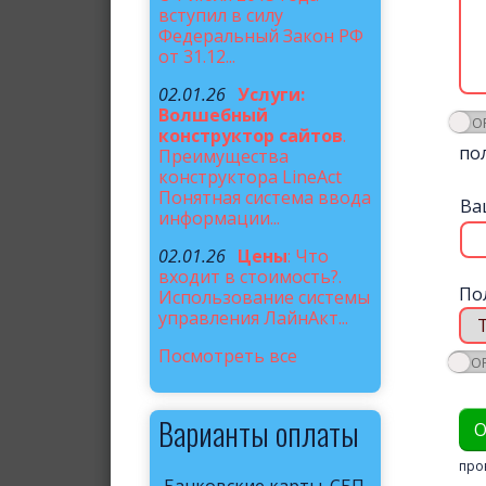
вступил в силу
Федеральный Закон РФ
от 31.12...
02.01.26
Услуги:
Волшебный
конструктор сайтов
.
по
Преимущества
конструктора LineAct
Понятная система ввода
Ва
информации...
02.01.26
Цены
: Что
входит в стоимость?.
По
Использование системы
управления ЛайнАкт...
Посмотреть все
Варианты оплаты
про