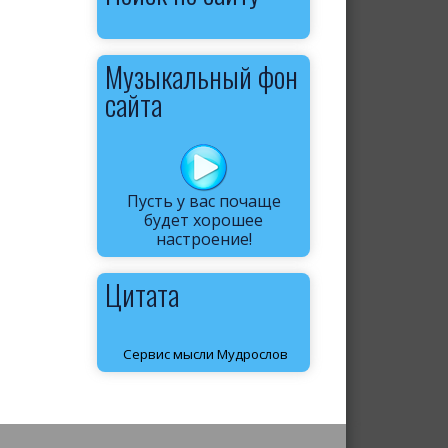
Музыкальный фон
сайта
Пусть у вас почаще
будет хорошее
настроение!
Цитата
Сервис мысли Мудрослов