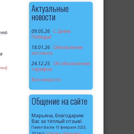
Актуальные
новости
09.05.26
C Днём
еню
Победы!
18.01.26
Обновление
хостинга
я
24.12.25
Об обновлении
лка]
тарифов
Все новости
Общение на сайте
Марьяна, благодарим
Вас за тёплый отзыв!..
Павел Васёв 15 февраля 2023,
10:14 //
Отзывы - Марьяна