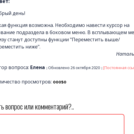
вет:
брый день!
кая функция возможна. Необходимо навести курсор на
звание подраздела в боковом меню. В всплывающем м
изу станут доступны функции "Переместить выше/
реместить ниже".
Наталь
тор вопроса:
Елена
Обновлено 26 октября 2020
[Постоянная ссы
личество просмотров:
ть вопрос или комментарий?..