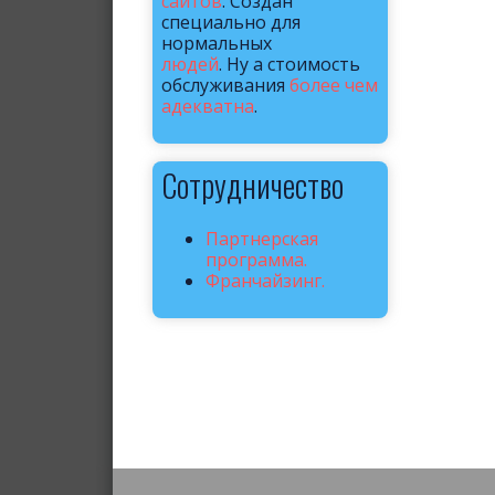
сайтов
. Создан
специально для
нормальных
людей
. Ну а стоимость
обслуживания
более чем
адекватна
.
Сотрудничество
Партнерская
программа.
Франчайзинг.