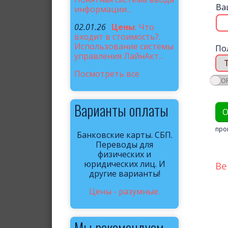
Ва
информации...
02.01.26
Цены
: Что
входит в стоимость?.
Использование системы
По
управления ЛайнАкт...
Посмотреть все
Варианты оплаты
про
Банковские карты. СБП.
Переводы для
физических и
юридических лиц. И
Ве
другие варианты!
Цены - разумные.
Мы рекомендуем