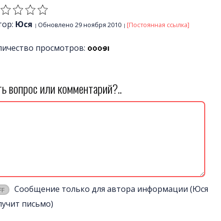
тор:
Юся
Обновлено 29 ноября 2010
[Постоянная ссылка]
личество просмотров:
ть вопрос или комментарий?..
Сообщение только для автора информации (Юся
лучит письмо)