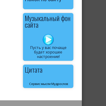
Музыкальный фон
сайта
Пусть у вас почаще
будет хорошее
настроение!
Цитата
Сервис мысли Мудрослов