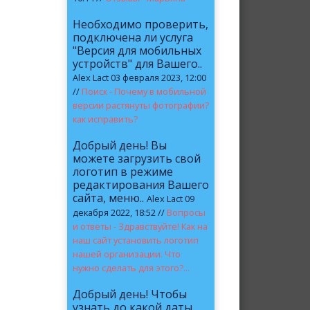
Необходимо проверить,
подключена ли услуга
"Версия для мобильных
устройств" для Вашего..
Alex Lact 03 февраля 2023, 12:00
//
Поиск - Почему в мобильной
версии растянуты фотографии?
как исправить?
Добрый день! Вы
можете загрузить свой
логотип в режиме
редактирования Вашего
сайта, меню..
Alex Lact 09
декабря 2022, 18:52 //
Вопросы
и ответы - Здравствуйте! Как на
наш сайт установить логотип
нашей организации. Что
нужно сделать для этого?...
Добрый день! Чтобы
узнать до какой даты