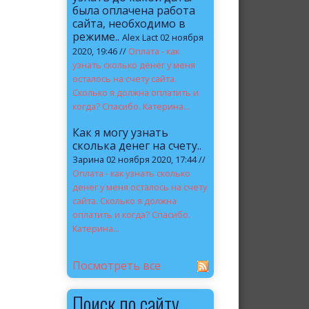
была оплачена работа
сайта, необходимо в
режиме..
Alex Lact 02 ноября
2020, 19:46 //
Оплата - как
узнать сколько денег у меня
осталось на счету сайта.
Сколько я должна оплатить и
когда? Спасибо. Катерина...
Как я могу узнать
сколька денег на счету..
Зарина 02 ноября 2020, 17:44 //
Оплата - как узнать сколько
денег у меня осталось на счету
сайта. Сколько я должна
оплатить и когда? Спасибо.
Катерина...
Посмотреть все
Поиск по сайту