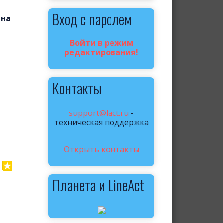
Вход с паролем
 на
Войти в режим
редактирования!
Контакты
support@lact.ru
-
техническая поддержка
Открыть контакты
Планета и LineAct