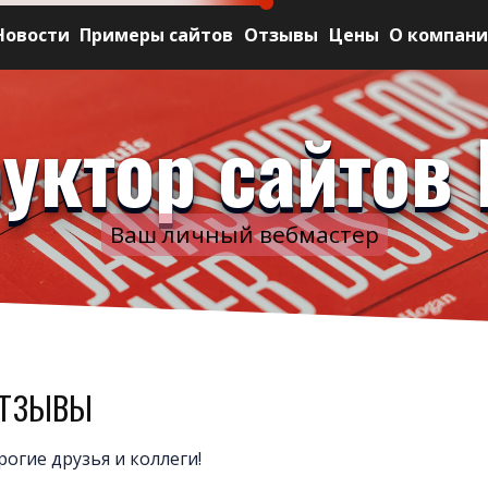
Новости
Примеры сайтов
Отзывы
Цены
О компан
уктор сайтов 
Ваш личный вебмастер
тзывы
рогие друзья и коллеги!