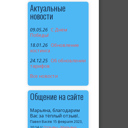
Актуальные
новости
09.05.26
C Днём
Победы!
18.01.26
Обновление
хостинга
24.12.25
Об обновлении
тарифов
Все новости
Общение на сайте
Марьяна, благодарим
Вас за тёплый отзыв!..
Павел Васёв 15 февраля 2023,
10:14 //
Отзывы - Марьяна