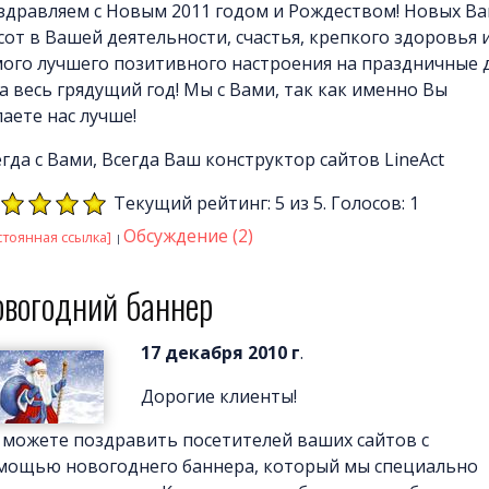
здравляем с Новым 2011 годом и Рождеством! Новых В
сот в Вашей деятельности, счастья, крепкого здоровья 
мого лучшего позитивного настроения на праздничные 
на весь грядущий год! Мы с Вами, так как именно Вы
аете нас лучше!
гда с Вами, Всегда Ваш конструктор сайтов LineAct
Текущий рейтинг: 5 из 5. Голосов: 1
Обсуждение (2)
стоянная ссылка]
овогодний баннер
17 декабря 2010 г
.
Дорогие клиенты!
 можете поздравить посетителей ваших сайтов с
мощью новогоднего баннера, который мы специально