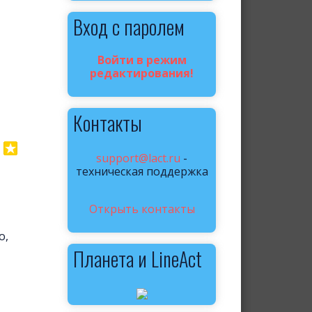
Вход с паролем
Войти в режим
редактирования!
Контакты
support@lact.ru
-
техническая поддержка
Открыть контакты
о,
Планета и LineAct