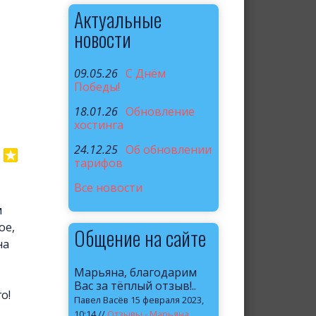
Актуальные
новости
09.05.26
C Днём
Победы!
18.01.26
Обновление
хостинга
24.12.25
Об обновлении
тарифов
Все новости
м
ое,
Общение на сайте
на
Марьяна, благодарим
Вас за тёплый отзыв!..
о!
Павел Васёв 15 февраля 2023,
10:14 //
Отзывы - Марьяна