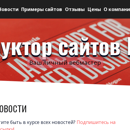
Новости
Примеры сайтов
Отзывы
Цены
О компан
уктор сайтов 
Ваш личный вебмастер
овости
тите быть в курсе всех новостей?
Подпишитесь на
сылку!