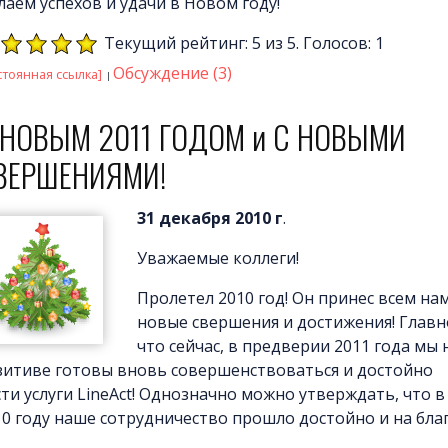
лаем успехов и удачи в Новом году!
Текущий рейтинг: 5 из 5. Голосов: 1
Обсуждение (3)
стоянная ссылка]
 НОВЫМ 2011 ГОДОМ и С НОВЫМИ
ВЕРШЕНИЯМИ!
31 декабря 2010 г
.
Уважаемые коллеги!
Пролетел 2010 год! Он принес всем на
новые свершения и достижения! Главн
что сейчас, в предверии 2011 года мы 
зитиве готовы вновь совершенствоваться и достойно
сти услуги LineAct! Однозначно можно утверждать, что в
10 году наше сотрудничество прошло достойно и на благ