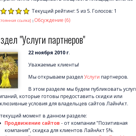
Текущий рейтинг: 5 из 5. Голосов: 1
Обсуждение (6)
стоянная ссылка]
здел "Услуги партнеров"
22 ноября 2010 г
.
Уважаемые клиенты!
Мы открываем раздел
Услуги
партнеров.
В этом разделе мы будем публиковать услуг
мпаний, которые готовы предоставить скидки или
склюзивные условия для владельцев сайтов ЛайнАкт.
 текущий момент в данном разделе:
Продвижение сайтов
- от компании "Позитивная
компания", скидка для клиентов ЛайнАкт 5%.