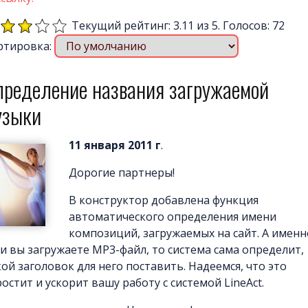
Текущий рейтинг: 3.11 из 5. Голосов: 72
ртировка:
пределение названия загружаемой
узыки
11 января 2011 г
.
Дорогие партнеры!
В конструктор добавлена функция
автоматического определения имени
композиций, загружаемых на сайт. А именн
ли вы загружаете MP3-файл, то система сама определит,
кой заголовок для него поставить. Надеемся, что это
остит и ускорит вашу работу с системой LineAct.