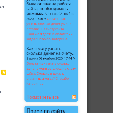
была оплачена работа
ко.
сайта, необходимо в
режиме..
Alex Lact 02 ноября
2020, 19:46 //
Оплата - как
узнать сколько денег у меня
осталось на счету сайта.
Сколько я должна оплатить и
когда? Спасибо. Катерина...
Как я могу узнать
сколька денег на счету..
Зарина 02 ноября 2020, 17:44 //
Оплата - как узнать сколько
денег у меня осталось на счету
сайта. Сколько я должна
оплатить и когда? Спасибо.
Катерина...
ы
Посмотреть все
Поиск по сайту