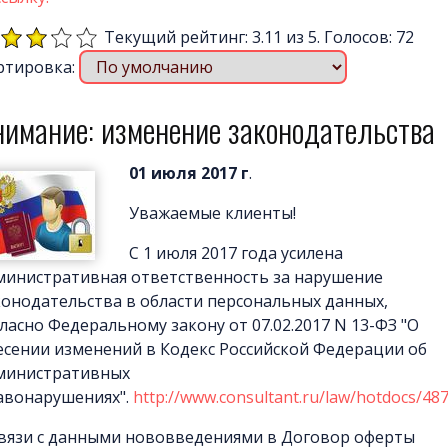
Текущий рейтинг: 3.11 из 5. Голосов: 72
ртировка:
нимание: изменение законодательства
01 июля 2017 г
.
Уважаемые клиенты!
С 1 июля 2017 года усилена
министративная ответственность за нарушение
конодательства в области персональных данных,
гласно Федеральному закону от 07.02.2017 N 13-ФЗ "О
есении изменений в Кодекс Российской Федерации об
министративных
авонарушениях".
http://www.consultant.ru/law/hotdocs/48
связи с данными нововведениями в Договор оферты