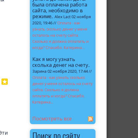
была оплачена работа
сайта, необходимо в
режиме..
Alex Lact 02 ноября
2020, 19:46 //
Оплата - как
узнать сколько денег у меня
осталось на счету сайта.
Сколько я должна оплатить и
когда? Спасибо. Катерина...
Как я могу узнать
сколька денег на счету..
Зарина 02 ноября 2020, 17:44 //
Оплата - как узнать сколько
денег у меня осталось на счету
сайта. Сколько я должна
оплатить и когда? Спасибо.
Катерина...
Посмотреть все
Поиск по сайту
Эти