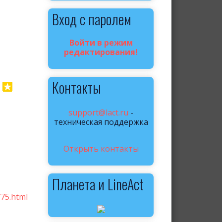
Вход с паролем
Войти в режим
редактирования!
Контакты
support@lact.ru
-
техническая поддержка
Открыть контакты
Планета и LineAct
775.html