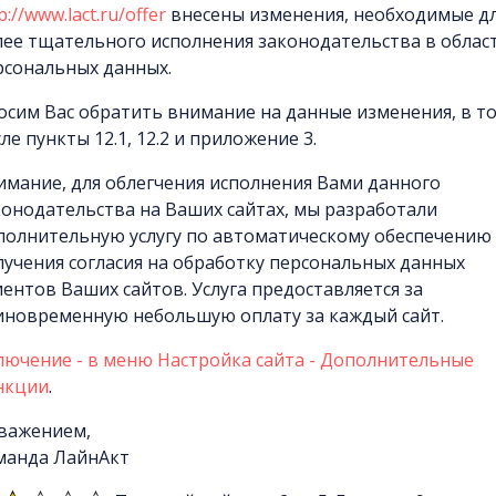
p://www.lact.ru/offer
внесены изменения, необходимые д
лее тщательного исполнения законодательства в облас
рсональных данных.
осим Вас обратить внимание на данные изменения, в т
ле пункты 12.1, 12.2 и приложение 3.
имание, для облегчения исполнения Вами данного
конодательства на Ваших сайтах, мы разработали
полнительную услугу по автоматическому обеспечению
лучения согласия на обработку персональных данных
иентов Ваших сайтов. Услуга предоставляется за
иновременную небольшую оплату за каждый сайт.
лючение - в меню Настройка сайта - Дополнительные
нкции
.
уважением,
манда ЛайнАкт