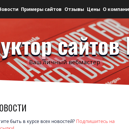
Новости
Примеры сайтов
Отзывы
Цены
О компан
уктор сайтов 
Ваш личный вебмастер
овости
тите быть в курсе всех новостей?
Подпишитесь на
сылку!