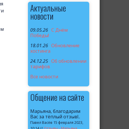
ля
Актуальные
ти
новости
ом
09.05.26
C Днём
Победы!
18.01.26
Обновление
хостинга
24.12.25
Об обновлении
тарифов
Все новости
Общение на сайте
Марьяна, благодарим
Вас за тёплый отзыв!..
Павел Васёв 15 февраля 2023,
10:14 //
Отзывы - Марьяна