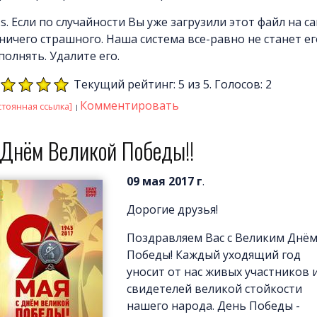
.s. Если по случайности Вы уже загрузили этот файл на са
 ничего страшного. Наша система все-равно не станет ег
полнять. Удалите его.
Текущий рейтинг: 5 из 5. Голосов: 2
Комментировать
стоянная ссылка]
 Днём Великой Победы!!
09 мая 2017 г
.
Дорогие друзья!
Поздравляем Вас с Великим Днё
Победы! Каждый уходящий год
уносит от нас живых участников 
свидетелей великой стойкости
нашего народа.
День Победы -