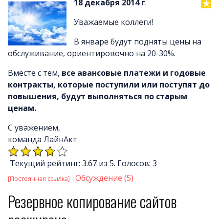
18 декабря 2014 г
.
Уважаемые коллеги!
В январе будут подняты цены на
обслуживание, ориентировочно на 20-30%.
Вместе с тем,
все авансовые платежи и годовые
контракты, которые поступили или поступят до
повышения, будут выполняться по старым
ценам.
С уважением,
команда ЛайнАкт
Текущий рейтинг: 3.67 из 5. Голосов: 3
Обсуждение (5)
[Постоянная ссылка]
Резервное копирование сайтов