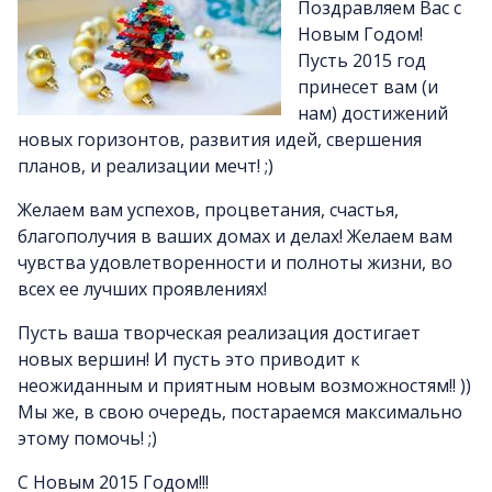
Поздравляем Вас с
Новым Годом!
Пусть 2015 год
принесет вам (и
нам) достижений
новых горизонтов, развития идей, свершения
планов, и реализации мечт! ;)
Желаем вам успехов, процветания, счастья,
благополучия в ваших домах и делах! Желаем вам
чувства удовлетворенности и полноты жизни, во
всех ее лучших проявлениях!
Пусть ваша творческая реализация достигает
новых вершин! И пусть это приводит к
неожиданным и приятным новым возможностям!! ))
Мы же, в свою очередь, постараемся максимально
этому помочь! ;)
С Новым 2015 Годом!!!